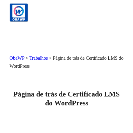
Pular
para
o
conteúdo
ObaWP
>
Trabalhos
>
Página de trás de Certificado LMS do
WordPress
Página de trás de Certificado LMS
do WordPress