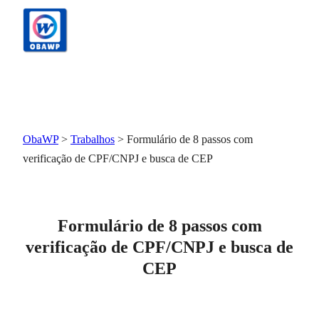
Pular
para
o
conteúdo
ObaWP
>
Trabalhos
>
Formulário de 8 passos com
verificação de CPF/CNPJ e busca de CEP
Formulário de 8 passos com
verificação de CPF/CNPJ e busca de
CEP