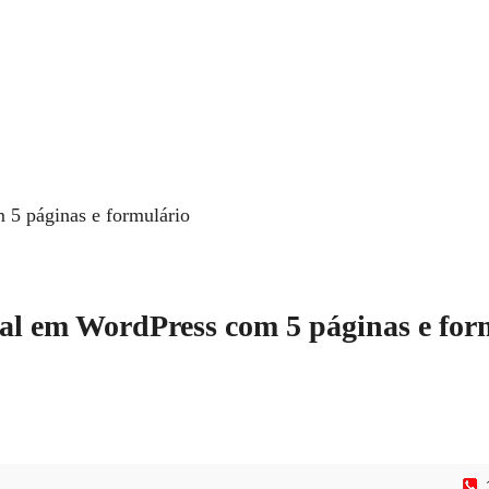
m 5 páginas e formulário
onal em WordPress com 5 páginas e for