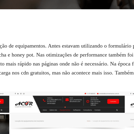
ação de equipamentos. Antes estavam utilizando o formulário 
ptcha e honey pot. Nas otimizações de performance também foi
o mais rápido nas páginas onde não é necessário. Na época fo
carga nos cdn gratuitos, mas não acontece mais isso. Também 