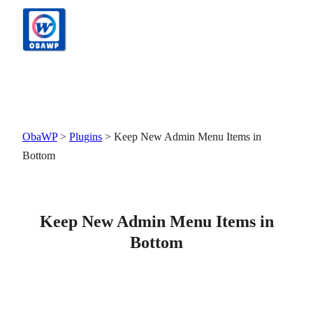
Pular
para
o
conteúdo
ObaWP
>
Plugins
>
Keep New Admin Menu Items in
Bottom
Keep New Admin Menu Items in
Bottom